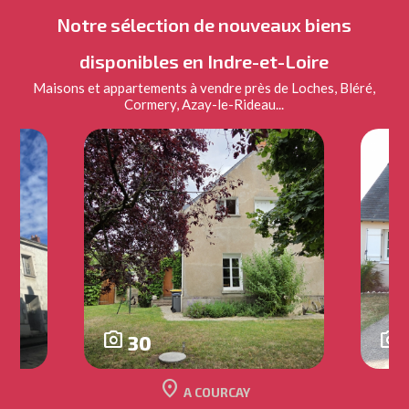
Notre sélection de nouveaux biens
disponibles en Indre-et-Loire
Maisons et appartements à vendre près de Loches, Bléré,
Cormery, Azay-le-Rideau...
photo_camera
photo_camera
30
location_on
TRE
A COURCAY