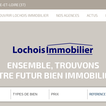
E-ET-LOIRE (37)
OUVRIR LOCHOIS IMMOBILIER
NOS AGENCES
ACTUS
ENSEMBLE, TROUVONS
TRE FUTUR BIEN IMMOBIL