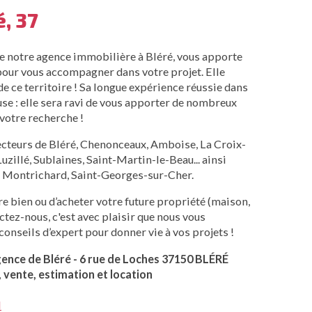
, 37
 notre agence immobilière à Bléré, vous apporte
 pour vous accompagner dans votre projet. Elle
e ce territoire ! Sa longue expérience réussie dans
se : elle sera ravi de vous apporter de nombreux
 votre recherche !
secteurs de Bléré, Chenonceaux, Amboise, La Croix-
uzillé, Sublaines, Saint-Martin-le-Beau... ainsi
 : Montrichard, Saint-Georges-sur-Cher.
re bien ou d’acheter votre future propriété (maison,
tez-nous, c'est avec plaisir que nous vous
conseils d’expert pour donner vie à vos projets !
gence de Bléré - 6 rue de Loches 37150 BLÉRÉ
, vente, estimation et location
l