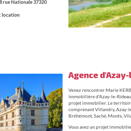
8 rue Nationale 37320
t location
Agence d'Azay-
Venez rencontrer Marie KER
immobilière d'Azay-le-Rideau
projet immobilier. Le territoi
comprenant Villandry, Azay-le
Bréhémont, Saché, Monts, Vila
Vous avez un projet immobilie