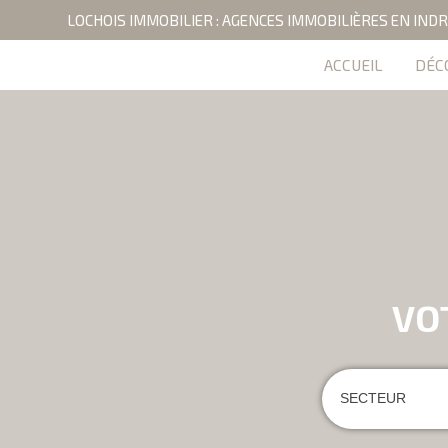
LOCHOIS IMMOBILIER : AGENCES IMMOBILIÈRES EN INDR
ACCUEIL
DÉC
VO