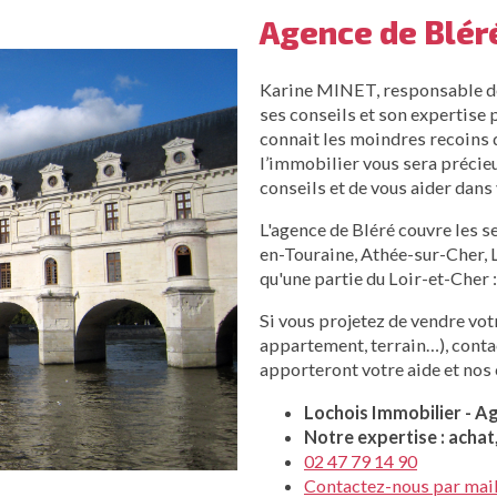
Agence de Bléré
Karine MINET, responsable de
ses conseils et son expertise
connait les moindres recoins d
l’immobilier vous sera précieu
conseils et de vous aider dans
L'agence de Bléré couvre les 
en-Touraine, Athée-sur-Cher, L
qu'une partie du Loir-et-Cher
Si vous projetez de vendre vot
appartement, terrain…), contac
apporteront votre aide et nos 
Lochois Immobilier - A
Notre expertise : achat
02 47 79 14 90
Contactez-nous par mai