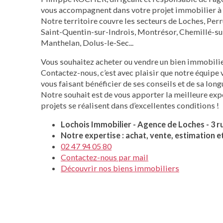
vous accompagnent dans votre projet immobilier à 
Notre territoire couvre les secteurs de Loches, Pe
Saint-Quentin-sur-Indrois, Montrésor, Chemillé-sur
Manthelan, Dolus-le-Sec...
Vous souhaitez acheter ou vendre un bien immobilie
Contactez-nous, c’est avec plaisir que notre équipe
vous faisant bénéficier de ses conseils et de sa long
Notre souhait est de vous apporter la meilleure ex
projets se réalisent dans d’excellentes conditions !
Lochois Immobilier - Agence de Loches - 3
Notre expertise : achat, vente, estimation e
02 47 94 05 80
Contactez-nous par mail
Découvrir nos biens immobiliers