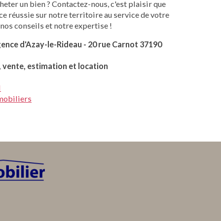
heter un bien ? Contactez-nous, c'est plaisir que
 réussie sur notre territoire au service de votre
nos conseils et notre expertise !
gence d'Azay-le-Rideau - 20 rue Carnot 37190
, vente, estimation et location
l
mobiliers