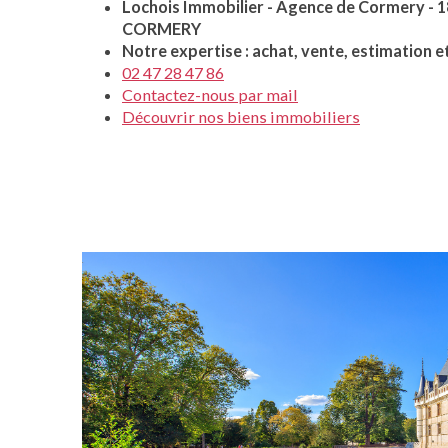
Lochois Immobilier - Agence de Cormery - 1
CORMERY
Notre expertise : achat, vente, estimation e
02 47 28 47 86
Contactez-nous par mail
Découvrir nos biens immobiliers