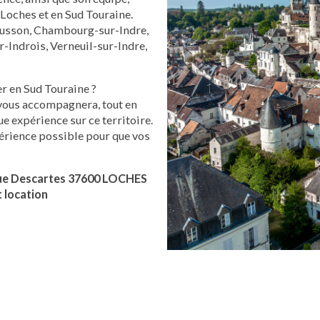
Loches et en Sud Touraine.
rrusson, Chambourg-sur-Indre,
-Indrois, Verneuil-sur-Indre,
r en Sud Touraine ?
 vous accompagnera, tout en
ue expérience sur ce territoire.
périence possible pour que vos
 rue Descartes 37600 LOCHES
t location