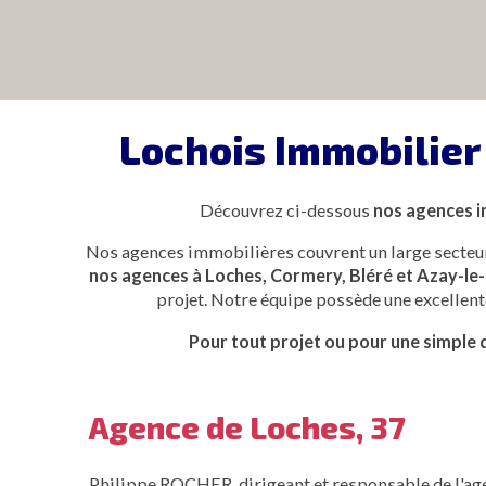
Lochois Immobilier
Découvrez ci-dessous
nos agences 
Nos agences immobilières couvrent un large secteur 
nos agences à Loches, Cormery, Bléré et Azay-le
projet. Notre équipe possède une excellente
Pour tout projet ou pour une simple 
Agence de Loches, 37
Philippe ROCHER, dirigeant et responsable de l'age