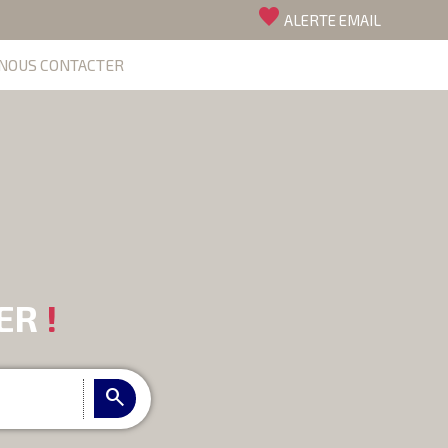
favorite
ALERTE EMAIL
NOUS CONTACTER
IER
!
search