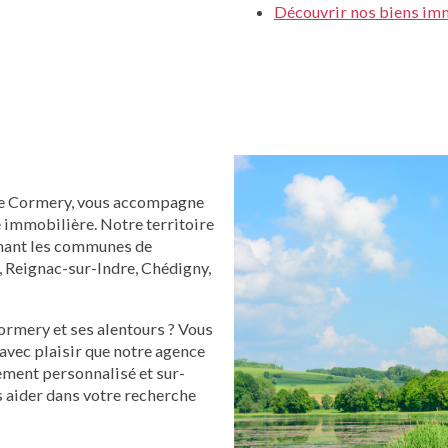
Découvrir nos biens im
e Cormery, vous accompagne
e immobilière. Notre territoire
enant les communes de
, Reignac-sur-Indre, Chédigny,
ormery et ses alentours ? Vous
 avec plaisir que notre agence
ment personnalisé et sur-
s aider dans votre recherche