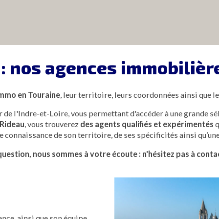
 : nos agences immobilière
immo en Touraine
, leur territoire, leurs coordonnées ainsi que
de l'Indre-et-Loire, vous permettant d'accéder à une grande sé
-Rideau
, vous trouverez
des agents qualifiés et expérimentés
q
 connaissance de son territoire, de ses spécificités ainsi qu’u
question, nous sommes à votre écoute : n'hésitez pas à contac
nce, ainsi que son équipe,