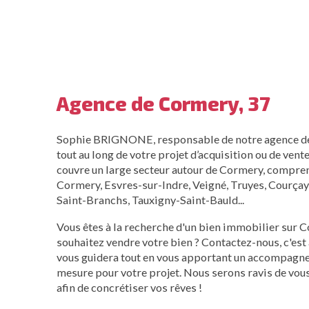
Agence de Cormery, 37
Sophie BRIGNONE, responsable de notre agence d
tout au long de votre projet d’acquisition ou de vent
couvre un large secteur autour de Cormery, compr
Cormery, Esvres-sur-Indre, Veigné, Truyes, Courçay
Saint-Branchs, Tauxigny-Saint-Bauld...
Vous êtes à la recherche d'un bien immobilier sur C
souhaitez vendre votre bien ? Contactez-nous, c'est
vous guidera tout en vous apportant un accompagne
mesure pour votre projet. Nous serons ravis de vou
afin de concrétiser vos rêves !