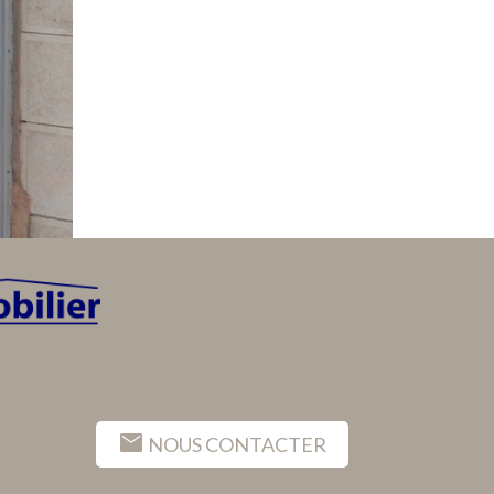
mail
NOUS CONTACTER