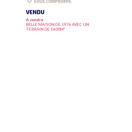
location_on
SOUS COMPROMIS.
VENDU
A vendre
BELLE MAISON DE 1976 AVEC UN
TERRAIN DE 1600M²