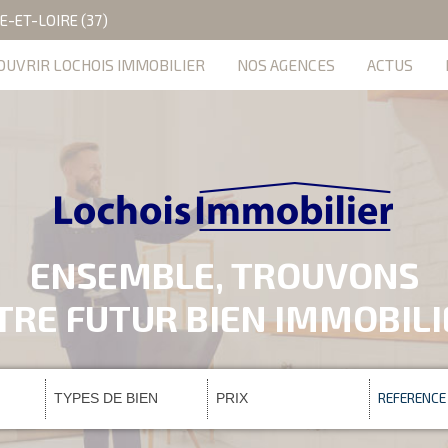
E-ET-LOIRE (37)
OUVRIR LOCHOIS IMMOBILIER
NOS AGENCES
ACTUS
ENSEMBLE, TROUVONS
TRE FUTUR BIEN IMMOBIL