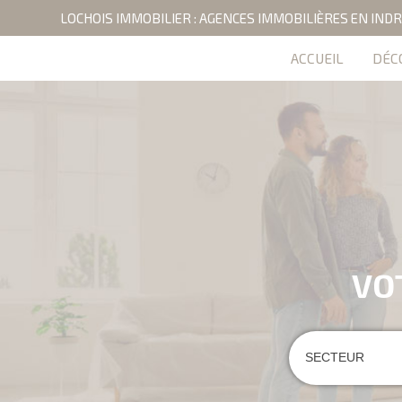
LOCHOIS IMMOBILIER : AGENCES IMMOBILIÈRES EN INDR
ACCUEIL
DÉC
VO