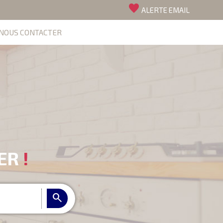
favorite
ALERTE EMAIL
NOUS CONTACTER
IER
!
search