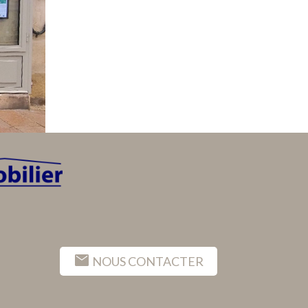
mail
NOUS CONTACTER