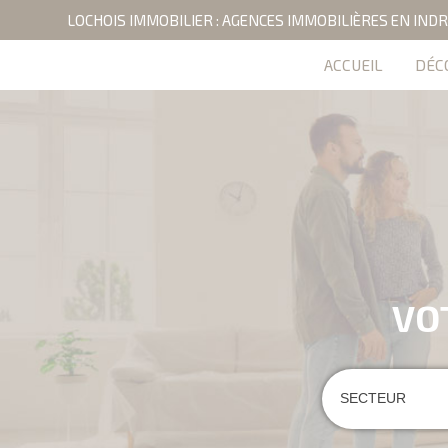
LOCHOIS IMMOBILIER : AGENCES IMMOBILIÈRES EN INDR
ACCUEIL
DÉC
VO