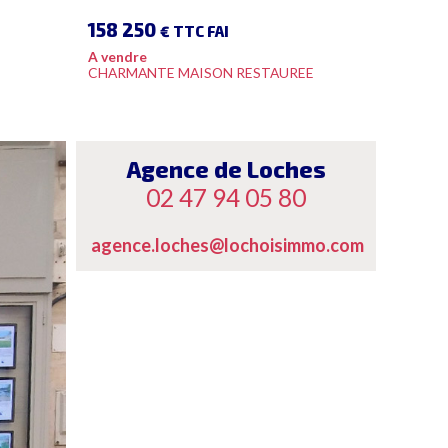
158 250
€ TTC FAI
A vendre
CHARMANTE MAISON RESTAUREE
Agence de Loches
02 47 94 05 80
agence.loches@lochoisimmo.com