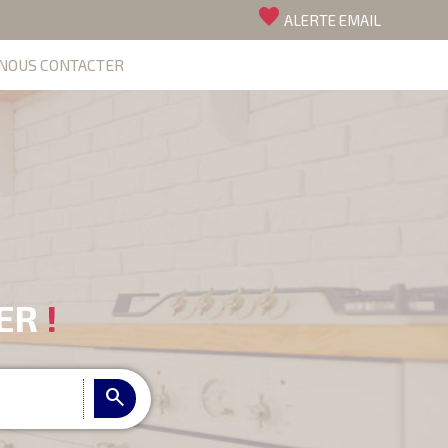
favorite
ALERTE EMAIL
NOUS CONTACTER
IER
!
search