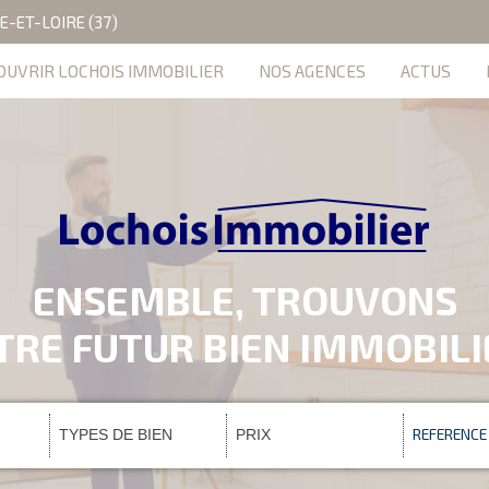
E-ET-LOIRE (37)
OUVRIR LOCHOIS IMMOBILIER
NOS AGENCES
ACTUS
ENSEMBLE, TROUVONS
TRE FUTUR BIEN IMMOBIL