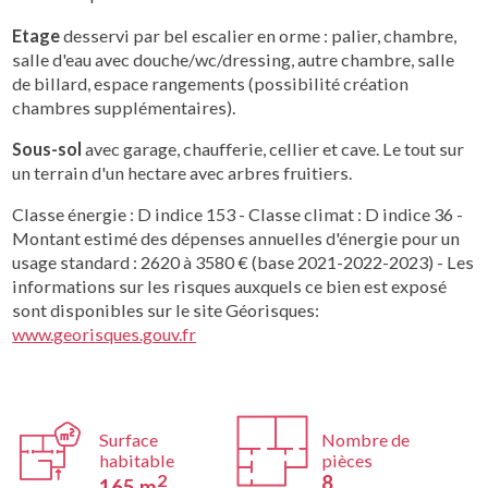
Etage
desservi par bel escalier en orme : palier, chambre,
salle d'eau avec douche/wc/dressing, autre chambre, salle
de billard, espace rangements (possibilité création
chambres supplémentaires).
Sous-sol
avec garage, chaufferie, cellier et cave. Le tout sur
un terrain d'un hectare avec arbres fruitiers.
Classe énergie : D indice 153 - Classe climat : D indice 36 -
Montant estimé des dépenses annuelles d'énergie pour un
usage standard : 2620 à 3580 € (base 2021-2022-2023) - Les
informations sur les risques auxquels ce bien est exposé
sont disponibles sur le site Géorisques:
www.georisques.gouv.fr
Surface
Nombre de
habitable
pièces
2
8
165 m