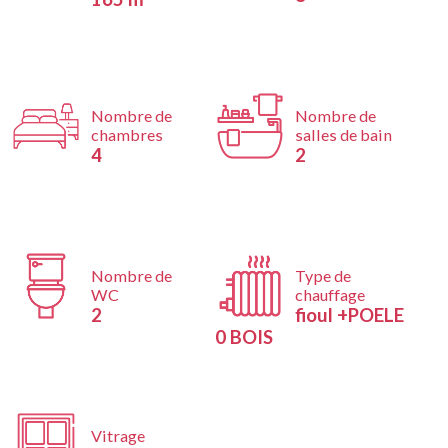
Nombre de
Nombre de
chambres
salles de bain
4
2
Nombre de
Type de
WC
chauffage
2
fioul +POELE
0 BOIS
Vitrage