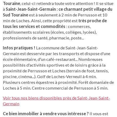
Touraine
, celui-ci retiendra toute votre attention ! Il se situe
à
Saint-Jean-Saint-Germain : ce charmant petit village du
Sud Touraine
est à seulement à 2 min de Perrusson et 10
min de Loches. Ainsi, cette propriété est
très proche de
tous les services et commodités
: commerces,
établissements scolaires (écoles, collèges, lycées),
professionnels de santé, pharmacie, poste...
Infos pratiques !
La commune de Saint-Jean-Saint-
Germain est desservie par les transports et dispose d'une
école élémentaire, d'un café-restaurant... Nombreuses
possibilités d'activités sportives et de loisirs grâce à la
proximité de Perrusson et Loches (terrain de foot, tennis,
piscine, cinéma...). Golf de Loches-Verneuil à 4 min.
Plusieurs centres équestres à proximité. Forêt domaniale de
Loches à 5 min. Centre commercial de Perrusson à 5 min.
Voir tous nos biens disponibles près de Saint-Jean-Saint-
Germain
Ce bien immobilier à vendre vous intéresse ?
Il vous est