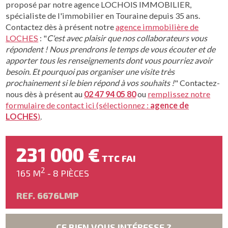
proposé par notre agence LOCHOIS IMMOBILIER,
spécialiste de l'immobilier en Touraine depuis 35 ans.
Contactez dès à présent notre
agence immobilière de
LOCHES
: "
C'est avec plaisir que nos collaborateurs vous
répondent ! Nous prendrons le temps de vous écouter et de
apporter tous les renseignements dont vous pourriez avoir
besoin. Et pourquoi pas organiser une visite très
prochainement si le bien répond à vos souhaits !
" Contactez-
nous dès à présent au
02 47 94 05 80
ou
remplissez notre
formulaire de contact ici (sélectionnez :
agence de
LOCHES
)
.
231 000 €
TTC FAI
2
165 M
- 8 PIÈCES
REF. 6676LMP
CE BIEN VOUS INTÉRESSE ?