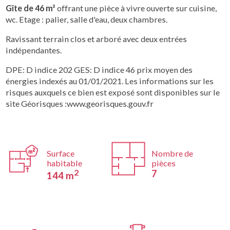
Gîte de 46 m²
offrant une pièce à vivre ouverte sur cuisine,
wc. Etage : palier, salle d'eau, deux chambres.
Ravissant terrain clos et arboré avec deux entrées
indépendantes.
DPE: D indice 202 GES: D indice 46 prix moyen des
énergies indexés au 01/01/2021. Les informations sur les
risques auxquels ce bien est exposé sont disponibles sur le
site Géorisques :www.georisques.gouv.fr
Surface
Nombre de
habitable
pièces
2
7
144 m