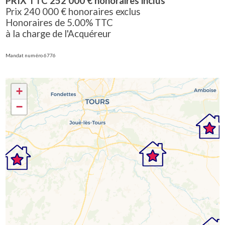
PRIX TTC 252 000 € honoraires inclus
Prix 240 000 € honoraires exclus
Honoraires de 5.00% TTC
à la charge de l'Acquéreur
Mandat numéro 6776
+
−