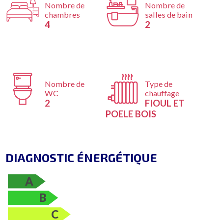
Nombre de
Nombre de
chambres
salles de bain
4
2
Nombre de
Type de
WC
chauffage
2
FIOUL ET
POELE BOIS
DIAGNOSTIC ÉNERGÉTIQUE
A
B
C