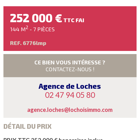
252 000 €
TTC FAI
2
144 M
- 7 PIÈCES
REF. 6776lmp
CE BIEN VOUS INTÉRESSE ?
CONTACTEZ-NOUS !
Agence de Loches
02 47 94 05 80
agence.loches@lochoisimmo.com
DÉTAIL DU PRIX