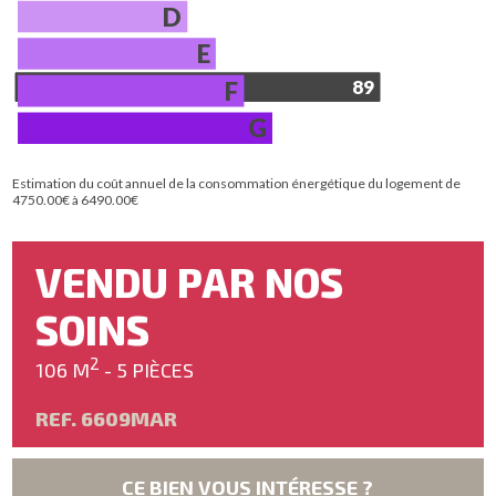
D
E
F
89
G
Estimation du coût annuel de la consommation énergétique du logement de
4750.00€ à 6490.00€
VENDU PAR NOS
SOINS
2
106 M
- 5 PIÈCES
REF. 6609MAR
CE BIEN VOUS INTÉRESSE ?