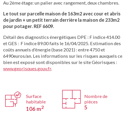
Au 2ème étage: un palier avec rangement, deux chambres.
Le tout sur parcelle maison de 163m2 avec cour et abris
de jardin + un petit terrain derrière la maison de 233m2
pour potager.
REF 6609.
Détail des diagnostics énergétiques DPE : F indice 414.00
et GES : F indice 89.00 faits le 16/04/2025. Estimation des
coûts annuels d'énergie (base 2021) : entre 4750 et
6490euros/an. Les informations sur les risques auxquels ce
bien est exposé sont disponibles sur le site Géorisques :
www.georisques.gouv.fr
.
Surface
Nombre de
habitable
pièces
2
5
106 m