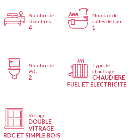
Nombre de
Nombre de
chambres
salles de bain
4
1
Nombre de
Type de
WC
chauffage
2
CHAUDIERE
FUEL ET ELECTRICITE
Vitrage
DOUBLE
VITRAGE
RDC ET SIMPLE BOIS