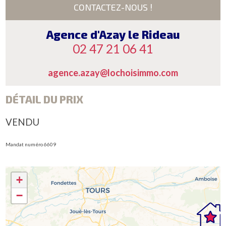
CONTACTEZ-NOUS !
Agence d'Azay le Rideau
02 47 21 06 41
agence.azay@lochoisimmo.com
DÉTAIL DU PRIX
VENDU
Mandat numéro 6609
+
−