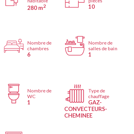
habitable
pièces
2
10
280 m
Nombre de
Nombre de
chambres
salles de bain
6
1
Nombre de
Type de
WC
chauffage
1
GAZ-
CONVECTEURS-
CHEMINEE