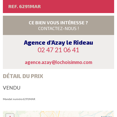
REF. 6291MAR
CE BIEN VOUS INTÉRESSE ?
CONTACTEZ-NOUS !
Agence d'Azay le Rideau
02 47 21 06 41
agence.azay@lochoisimmo.com
DÉTAIL DU PRIX
VENDU
Mandat numéro 6291MAR