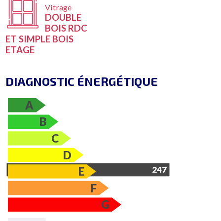
Vitrage
DOUBLE
BOIS RDC
ET SIMPLE BOIS
ETAGE
DIAGNOSTIC ÉNERGÉTIQUE
A
B
C
D
E
247
F
G