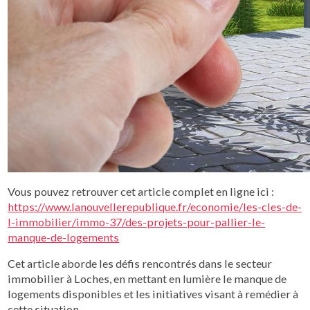
Vous pouvez retrouver cet article complet en ligne ici :
https://www.lanouvellerepublique.fr/economie/les-cles-de-
l-immobilier/immo-37/des-projets-pour-pallier-le-
manque-de-logements
Cet article aborde les défis rencontrés dans le secteur
immobilier à Loches, en mettant en lumière le manque de
logements disponibles et les initiatives visant à remédier à
cette situation.