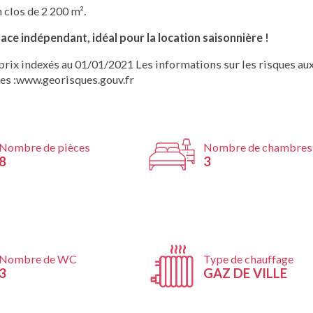
n clos de 2 200 m².
ace indépendant, idéal pour la location saisonnière !
prix indexés au 01/01/2021 Les informations sur les risques au
ues :www.georisques.gouv.fr
Nombre de pièces
Nombre de chambres
8
3
Nombre de WC
Type de chauffage
3
GAZ DE VILLE