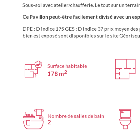
Sous-sol avec atelier/chaufferie. Le tout sur un terrai
Ce Pavillon peut-être facilement divisé avec un esp
DPE : D indice 175 GES : D indice 37 prix moyen des 
bien est exposé sont disponibles sur le site Géorisq
Surface habitable
2
178 m
Nombre de salles de bain
2