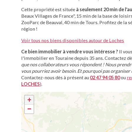
Cette propriété est située
à seulement 20 min de l'
Beaux Villages de France", 15 min de la base de loisi
ZooParc de Beauval, 40 min de Tours. Profitez de la s
région !
Voir tous nos biens disponibles autour de Loches
Ce bien immobilier à vendre vous intéresse ?
Il vou
l'immobilier en Touraine depuis 35 ans. Contactez d
que nos collaborateurs vous répondent ! Nous prendro
vous pourriez avoir besoin. Et pourquoi pas organiser u
Contactez-nous dès à présent au
02 47 94 05 80
ou
re
LOCHES
)
.
+
−