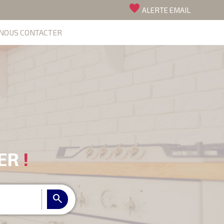
favorite
ALERTE EMAIL
NOUS CONTACTER
IER
!
search