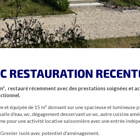
EC RESTAURATION RECENT
m², restauré récemment avec des prestations soignées et act
ctionnel.
ée et équipée de 15 m² donnant sur une spacieuse et lumineuse p
, salle d'eau, wc, dégagement desservant un wc, autre cuisine am
e pour une activité locative saisonnière avec une entrée indép
c. Grenier isolé avec potentiel d'aménagement.