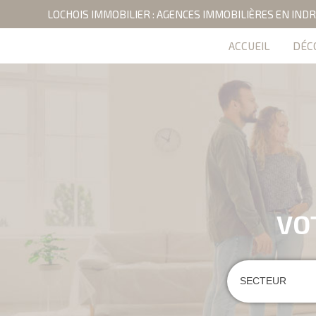
LOCHOIS IMMOBILIER : AGENCES IMMOBILIÈRES EN INDR
ACCUEIL
DÉC
VO