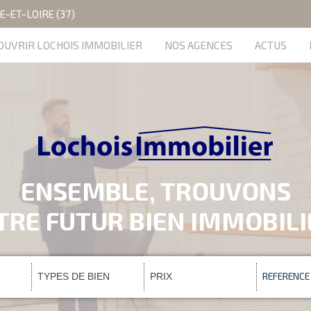
E-ET-LOIRE (37)
OUVRIR LOCHOIS IMMOBILIER
NOS AGENCES
ACTUS
ENSEMBLE, TROUVONS
TRE FUTUR BIEN IMMOBIL