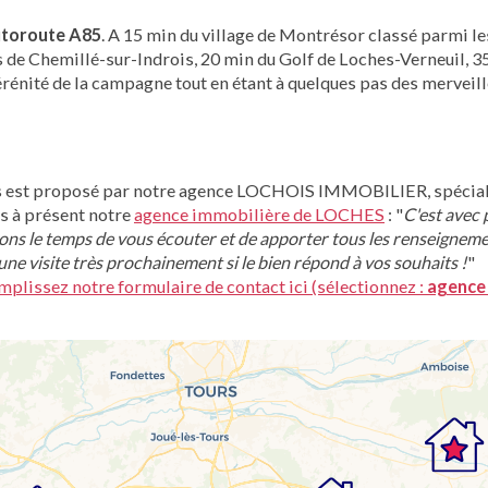
autoroute A85
. A 15 min du village de Montrésor classé parmi le
rs de Chemillé-sur-Indrois, 20 min du Golf de Loches-Verneuil, 3
érénité de la campagne tout en étant à quelques pas des merveill
s est proposé par notre agence LOCHOIS IMMOBILIER, spécial
ès à présent notre
agence immobilière de LOCHES
: "
C'est avec p
ns le temps de vous écouter et de apporter tous les renseignem
ne visite très prochainement si le bien répond à vos souhaits !
"
mplissez notre formulaire de contact ici (sélectionnez :
agence