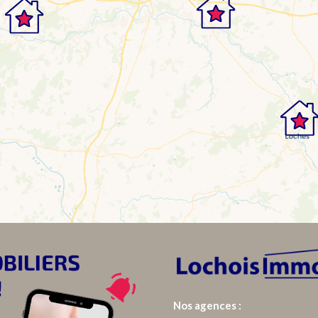
Nos agences :