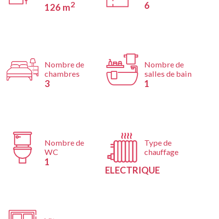
2
6
126 m
Nombre de
Nombre de
chambres
salles de bain
3
1
Nombre de
Type de
WC
chauffage
1
ELECTRIQUE