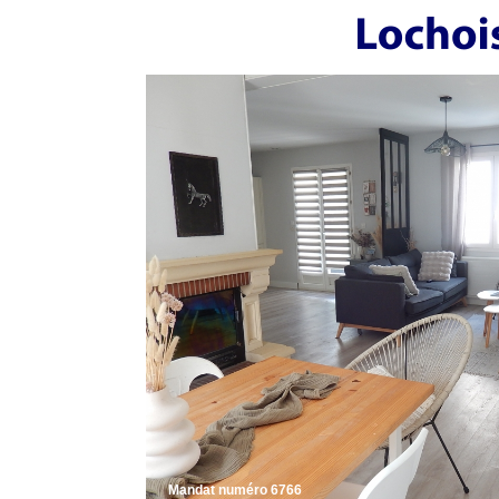
Mandat numéro 6766