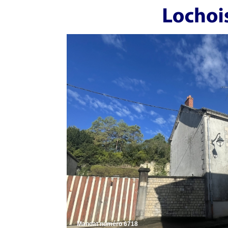
Mandat numéro 6718