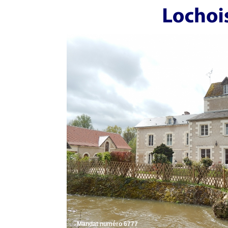
Mandat numéro 6777